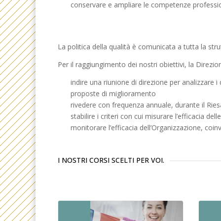
conservare e ampliare le competenze professional
La politica della qualità è comunicata a tutta la st
Per il raggiungimento dei nostri obiettivi, la Direzio
indire una riunione di direzione per analizzare i
proposte di miglioramento
rivedere con frequenza annuale, durante il Riesam
stabilire i criteri con cui misurare l’efficacia dell
monitorare l’efficacia dell’Organizzazione, coinvo
I NOSTRI CORSI SCELTI PER VOI.