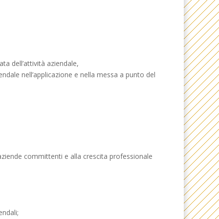
a dell’attività aziendale,
ziendale nell’applicazione e nella messa a punto del
e aziende committenti e alla crescita professionale
endali;