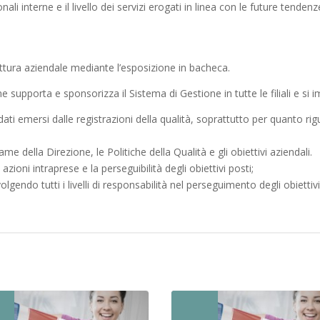
i interne e il livello dei servizi erogati in linea con le future tenden
ruttura aziendale mediante l’esposizione in bacheca.
ne supporta e sponsorizza il Sistema di Gestione in tutte le filiali e si 
 dati emersi dalle registrazioni della qualità, soprattutto per quanto r
e della Direzione, le Politiche della Qualità e gli obiettivi aziendali.
e azioni intraprese e la perseguibilità degli obiettivi posti;
lgendo tutti i livelli di responsabilità nel perseguimento degli obiettivi