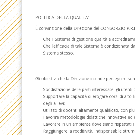
POLITICA DELLA QUALITA’
È convinzione della Direzione del CONSORZIO P.R.
Che il Sistema di gestione qualità e accreditam
Che l’efficacia di tale Sistema è condizionata d
Sistema stesso.
Gli obiettivi che la Direzione intende perseguire son
Soddisfazione delle parti interessate: gli utenti
Supportare la capacità di erogare corsi di alto l
degli allievi;
Utilizzo di docenti altamente qualificati, con p
Favorire metodologie didattiche innovative ed e
Lavorare in un ambiente dove siano rispettati i r
Raggiungere la redditività, indispensabile strume