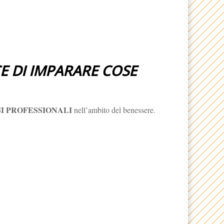
CE DI IMPARARE COSE
I PROFESSIONALI
nell’ambito del benessere.