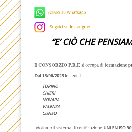
Scrivici su Whatsapp
Seguici su Instangram
“
E’ CIÒ CHE PENSIA
CONSORZIO P.R.E
formazione pr
Il
si occupa di
Dal 13/06/2023
le sedi di:
TORINO
CHIERI
NOVARA
VALENZA
CUNEO
adottano il sistema di certificazione
UNI EN ISO 