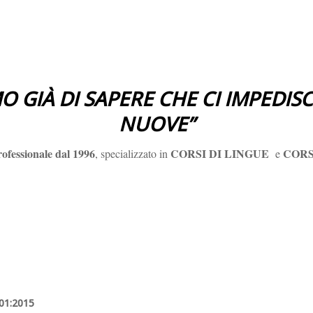
MO GIÀ DI SAPERE CHE CI IMPEDIS
NUOVE”
ofessionale dal 1996
CORSI DI LINGUE
CORS
, specializzato in
e
9001:2015